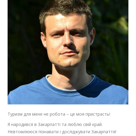
Туризм для мене не робота – це моя пристрасть!
Я народився в Закарпатті та люблю свій край.
Невтомлююся пізнавати і досліджувати Закарпаття!