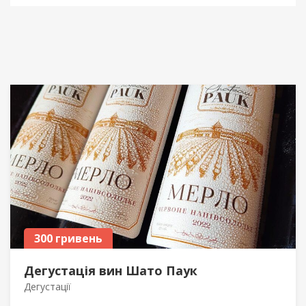
300 гривень
Дегустація вин Шато Паук
Дегустації