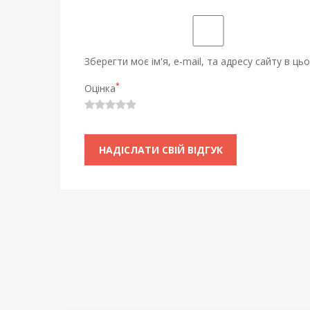
Зберегти моє ім'я, e-mail, та адресу сайту в ц
*
Оцінка