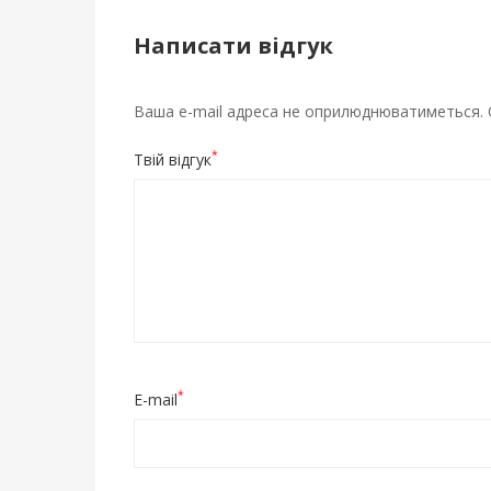
o
a
и
1
o
m
т
Написати відгук
4
k
и
:
4
ся
Ваша e-mail адреса не оприлюднюватиметься.
5
:
*
Твій відгук
0
0
+
0
2
:
0
0
*
E-mail