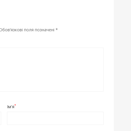
Обов’язкові поля позначені
*
*
Ім'я