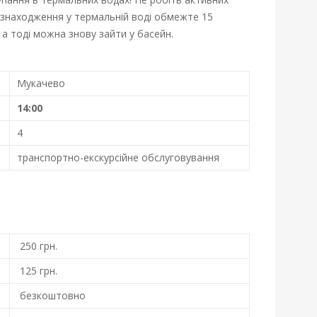
ь знаходження у термальній воді обмежте 15
 а тоді можна знову зайти у басейн.
Мукачево
14:00
4
транспортно-екскурсійне обслуговування
250 грн.
125 грн.
безкоштовно